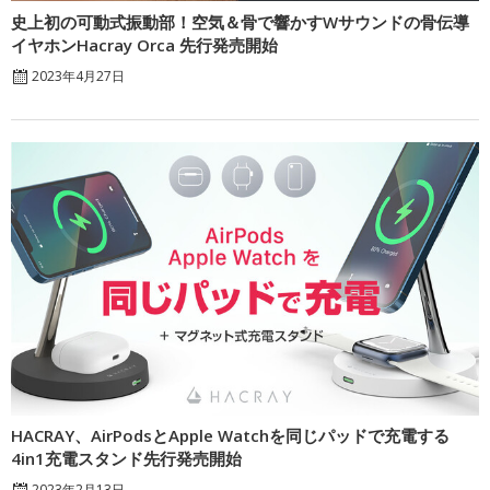
史上初の可動式振動部！空気＆骨で響かすWサウンドの骨伝導
イヤホンHacray Orca 先行発売開始
2023年4月27日
HACRAY、AirPodsとApple Watchを同じパッドで充電する
4in1充電スタンド先行発売開始
2023年2月13日