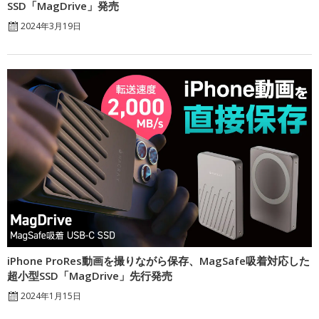
SSD「MagDrive」発売
2024年3月19日
iPhone ProRes動画を撮りながら保存、MagSafe吸着対応した
超小型SSD「MagDrive」先行発売
2024年1月15日