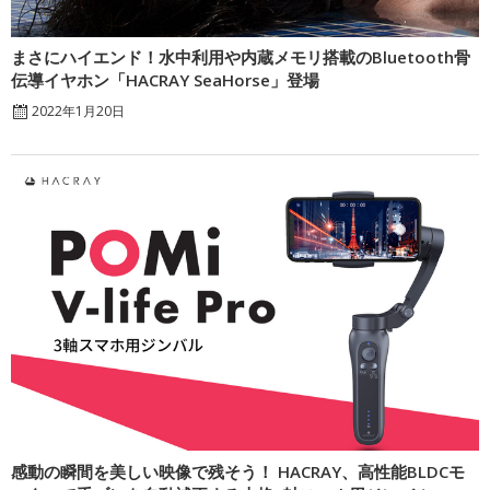
まさにハイエンド！水中利用や内蔵メモリ搭載のBluetooth骨
伝導イヤホン「HACRAY SeaHorse」登場
2022年1月20日
感動の瞬間を美しい映像で残そう！ HACRAY、高性能BLDCモ