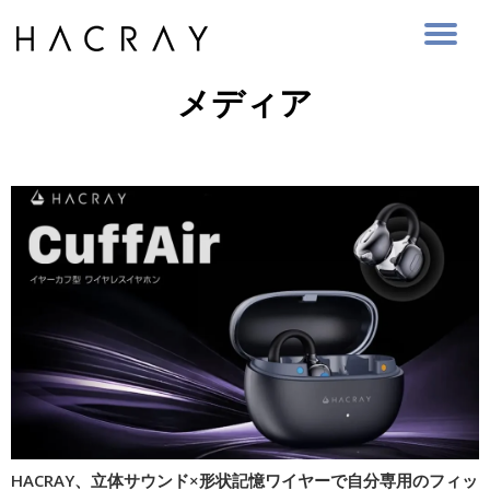
Skip
to
メディア
content
HACRAY、立体サウンド×形状記憶ワイヤーで自分専用のフィッ