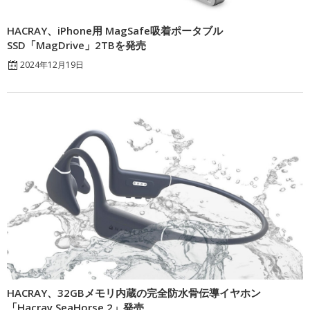
HACRAY、iPhone用 MagSafe吸着ポータブル
SSD「MagDrive」2TBを発売
2024年12月19日
HACRAY、32GBメモリ内蔵の完全防水骨伝導イヤホン
「Hacray SeaHorse 2」発売