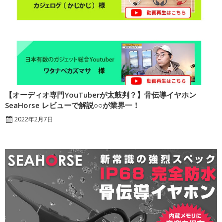
【オーディオ専門YouTuberが太鼓判？】骨伝導イヤホン
SeaHorse レビューで解説○○が業界一！
2022年2月7日