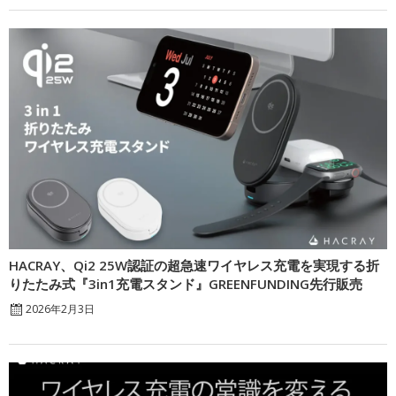
HACRAY、Qi2 25W認証の超急速ワイヤレス充電を実現する折
りたたみ式『3in1充電スタンド』GREENFUNDING先行販売
2026年2月3日