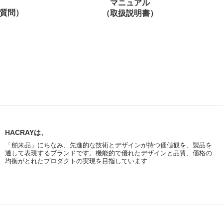
マニュアル
質問）
（取扱説明書）
HACRAYは、
「舶来品」にちなみ、先進的な技術とデザインが持つ価値観を、製品を
通して表現するブランドです。機能的で優れたデザインと品質、価格の
均衡がとれたプロダクトの実現を目指しています