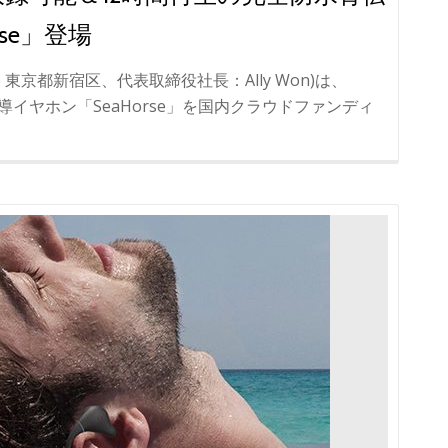
rse」登場
京都新宿区、代表取締役社長：Ally Won)は、
導イヤホン「SeaHorse」を国内クラウドファンディ