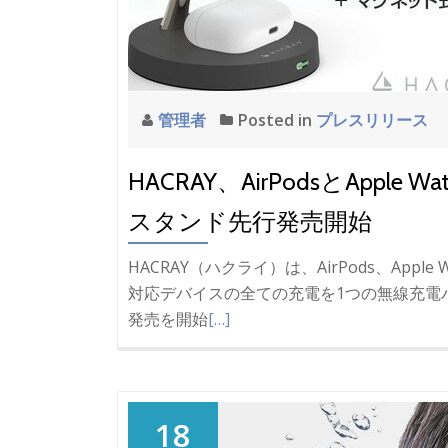
管理者
Posted in
プレスリリース
HACRAY、AirPodsとAppl
スタンド先行発売開始
HACRAY（ハクライ）は、AirPods、Apple 
対応デバイスの全ての充電を1つの無線充電
発売を開始
[…]
18