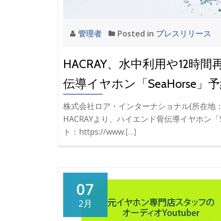
管理者
Posted in
プレスリリース
HACRAY、水中利用や12
伝導イヤホン「SeaHorse」
株式会社ロア・インターナショナル(所在地：東
HACRAYより、ハイエンド骨伝導イヤホン「
ト：https://www.
[…]
07
2月