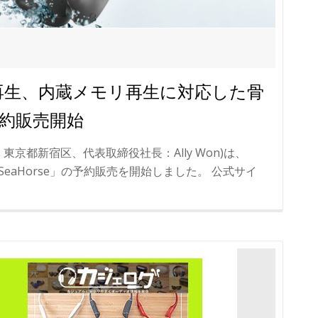
時間再生、内蔵メモリ再生に対応した骨
予約販売開始
京都新宿区、代表取締役社長：Ally Won)は、
SeaHorse」の予約販売を開始しました。 公式サイ