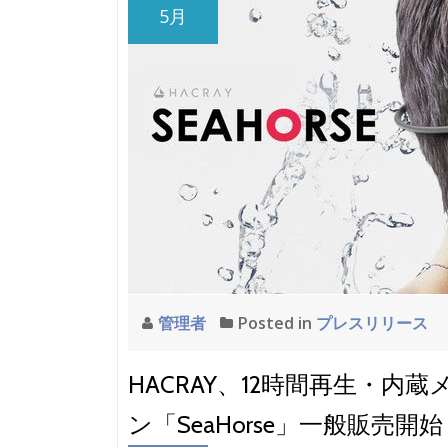
5月
管理者
Posted in
プレスリリース
HACRAY、12時間再生・
ン「SeaHorse」一般販売開始