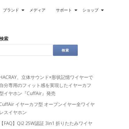
ブランド
メディア
サポート
ショップ
検索
検索
HACRAY、立体サウンド×形状記憶ワイヤーで
自分専用のフィット感を実現したイヤーカフ
型イヤホン『CuffAir』発売
CuffAir イヤーカフ型 オープンイヤー全ワイヤ
レスイヤホン
【FAQ】Qi2 25W認証 3in1 折りたたみワイヤ