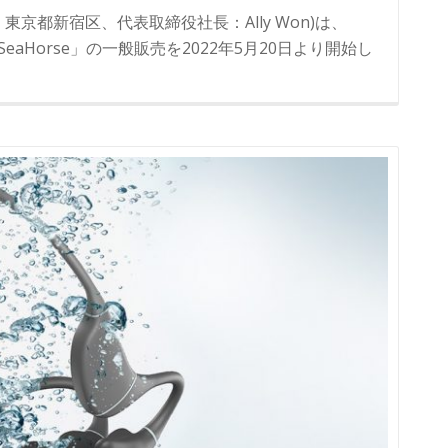
京都新宿区、代表取締役社長：Ally Won)は、
aHorse」の一般販売を2022年5月20日より開始し