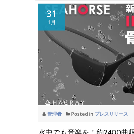
31
1月
管理者
Posted in
プレスリリース
水中でも音楽を！約2400曲