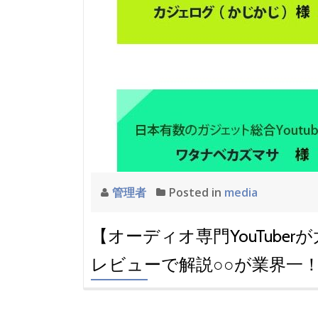
管理者
Posted in
media
【オーディオ専門YouTuberが
レビューで解説○○が業界一