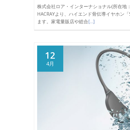
株式会社ロア・インターナショナル(所在地：東
HACRAYより、ハイエンド骨伝導イヤホン「Se
ます。家電量販店や総合
[…]
12
4月