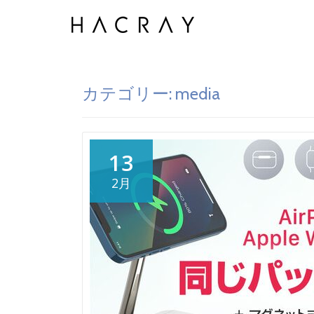
Skip
to
content
カテゴリー:
media
13
2月