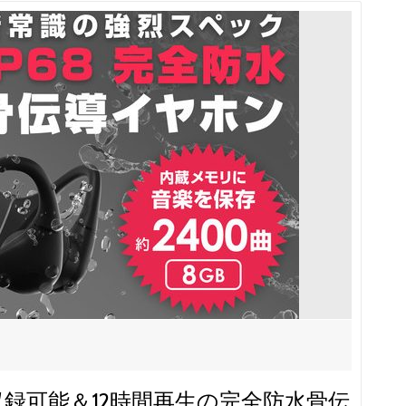
収録可能＆12時間再生の完全防水骨伝