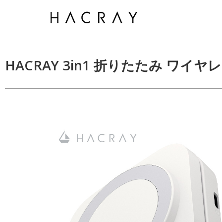
Skip
to
content
HACRAY 3in1 折りたたみ ワイ