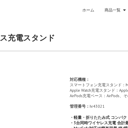
ホーム
商品一覧
ヤレス充電スタンド
対応機種：
スマートフォン充電スタンド：Mag
Apple Watch充電スタンド：App
AirPods充電ベース：AirP
管理番号：
hr43021
・軽量・折りたたみ式 コンパク
・3台同時ワイヤレス充電 合計最