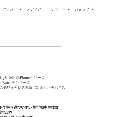
ブランド
メディア
サポート
ショップ
Safe対応iPhoneシリーズ
le Watch全シリーズ
ods、その他ワイヤレス充電に対応したデバイス
トで持ち運びやすい 空間効率性抜群
大22W