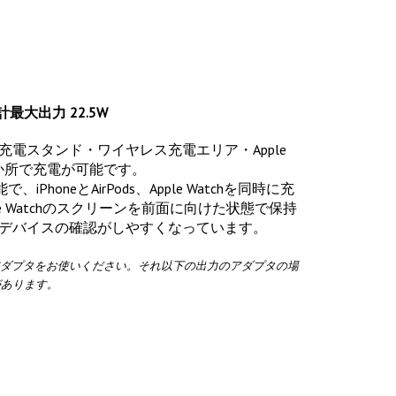
最大出力 22.5W
電スタンド・ワイヤレス充電エリア・Apple
3か所で充電が可能です。
iPhoneとAirPods、Apple Watchを同時に充
ple Watchのスクリーンを前面に向けた状態で保持
デバイスの確認がしやすくなっています。
アダプタをお使いください。それ以下の出力のアダプタの場
があります。