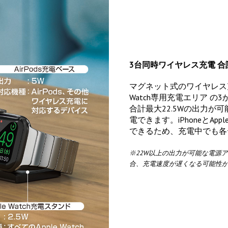
3台同時ワイヤレス充電 合計
マグネット式のワイヤレス充
Watch専用充電エリア の
合計最大22.5Wの出力が可能で、
電できます。iPhoneとAp
できるため、充電中でも各
※22W以上の出力が可能な電源
合、充電速度が遅くなる可能性