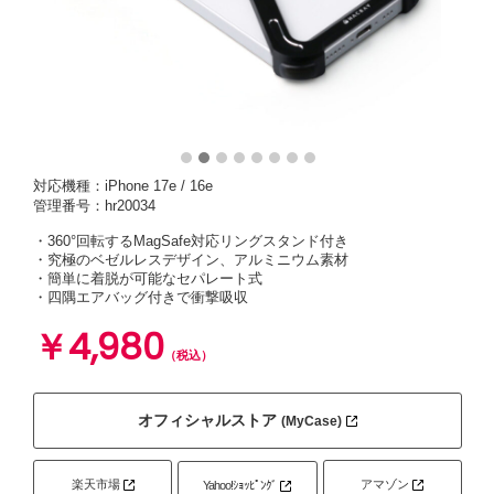
対応機種：iPhone 17e / 16e
管理番号：hr20034
・360°回転するMagSafe対応リングスタンド付き
・究極のベゼルレスデザイン、アルミニウム素材
・簡単に着脱が可能なセパレート式
・四隅エアバッグ付きで衝撃吸収
￥4,980
（税込）
オフィシャルストア
(MyCase)
楽天市場
アマゾン
Yahoo!ｼｮｯﾋﾟﾝｸﾞ