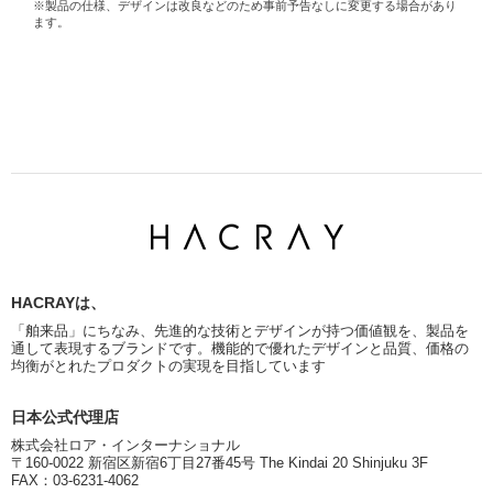
※製品の仕様、デザインは改良などのため事前予告なしに変更する場合があり
ます。
HACRAYは、
「舶来品」にちなみ、先進的な技術とデザインが持つ価値観を、製品を
通して表現するブランドです。機能的で優れたデザインと品質、価格の
均衡がとれたプロダクトの実現を目指しています
日本公式代理店
株式会社ロア・インターナショナル
〒160-0022 新宿区新宿6丁目27番45号 The Kindai 20 Shinjuku 3F
FAX：03-6231-4062