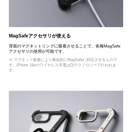
MagSafeアクセサリが使える
背面のマグネットリングに吸着させることで、各種MagSafe
アクセサリの使用が可能です。
※ マグネット吸着により擬似的にMagSafeに対応させるもので
す。iPhone 16eのワイヤレス充電はQiテクノロジーで行われま
す。