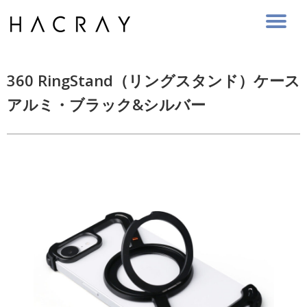
Skip
to
content
360 RingStand（リングスタンド）ケース
アルミ・ブラック&シルバー