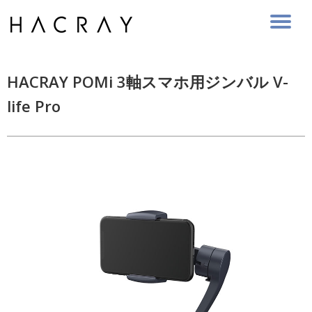
Skip
to
content
HACRAY POMi 3軸スマホ用ジンバル V-
life Pro