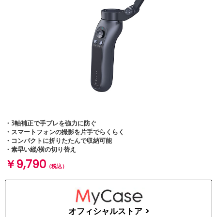
・3軸補正で手ブレを強力に防ぐ
・スマートフォンの撮影を片手でらくらく
・コンパクトに折りたたんで収納可能
・素早い縦/横の切り替え
￥9,790
（税込）
オフィシャルストア >