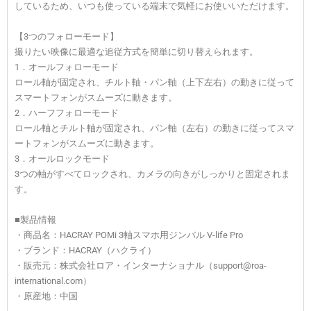
しているため、いつも使っている端末で気軽にお使いいただけます。
【3つのフォローモード】
撮りたい映像に最適な追従方式を簡単に切り替えられます。
1．オールフォローモード
ロール軸が固定され、チルト軸・パン軸（上下左右）の動きに従って
スマートフォンがスムーズに動きます。
2．ハーフフォローモード
ロール軸とチルト軸が固定され、パン軸（左右）の動きに従ってスマ
ートフォンがスムーズに動きます。
3．オールロックモード
3つの軸がすべてロックされ、カメラの向きがしっかりと固定されま
す。
■製品情報
・商品名：HACRAY POMi 3軸スマホ用ジンバル V-life Pro
・ブランド：HACRAY（ハクライ）
・販売元：株式会社ロア・インターナショナル（support@roa-
international.com）
・原産地：中国