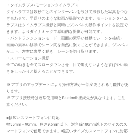
・タイムラプス/モーションタイムラプス
タイムラプスは数秒ごとのインターバルを設けて撮影した写真をつな
ぎ合わせて、早送りのような動画が撮影できます。モーションタイム
ラプスはタイムラプス撮影と同時にジンバルの動作ポイントを設定で
きます。よりダイナミックで感動的な撮影が可能です。
・パントランジションモード（画面の素早い移動でシーンを接続）
画面の素早い移動でシーン間を自然に繋ぐことができます。ジンバル
が上下、左右に素早く動き、シーンを切り取ります。
・スローモーション撮影
全ての動きを全てスローダウンさせ、目で追えないようなすばやい動
きをしっかりと捉えることができます。
※ アプリのアップデートにより操作方法が一部変更される可能性があ
ります。
※ アプリ接続時は通常使用時とBluetooth接続先が異なります。ご注
意ください。
■幅広いスマートフォンに対応
幅55mm～90mm、厚さ9.5mm以下、対角線180mm以下のサイズのス
マートフォンで使用できます。幅広いサイズのスマートフォンに対応