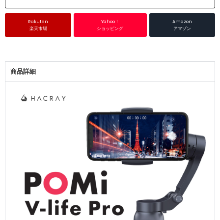
Rakuten
Yahoo！
Amazon
楽天市場
ショッピング
アマゾン
商品詳細