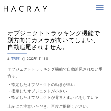
Skip
to
content
オブジェクトトラッキング機能で
別方向にカメラが向いてしまい、
自動追尾されません。
管理者
2022年1月13日
オブジェクトトラッキング機能で自動追尾されない場
合は、
・指定したオブジェクトの動きが早い
・指定したオブジェクトが小さい
・指定したオブジェクトが背景と似た色をしている
上記にご注意いただき、再度ご撮影ください。