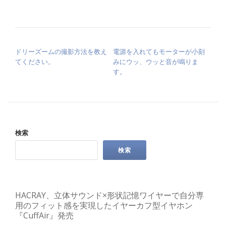
投稿ナビゲーション
ドリーズームの撮影方法を教え
電源を入れてもモーターが小刻
てください。
みにウッ、ウッと音が鳴りま
す。
検索
検索
HACRAY、立体サウンド×形状記憶ワイヤーで自分専
用のフィット感を実現したイヤーカフ型イヤホン
『CuffAir』発売