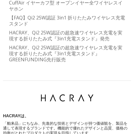
CuffAir イヤーカフ型 オープンイヤー全ワイヤレスイ
ヤホン
【FAQ】Qi2 25W認証 3in1 折りたたみワイヤレス充電
スタンド
HACRAY、Qi2 25W認証の超急速ワイヤレス充電を実
現する折りたたみ式『3in1充電スタンド』発売
HACRAY、Qi2 25W認証の超急速ワイヤレス充電を実
現する折りたたみ式『3in1充電スタンド』
GREENFUNDING先行販売
HACRAYは、
「舶来品」にちなみ、先進的な技術とデザインが持つ価値観を、製品を
通して表現するブランドです。機能的で優れたデザインと品質、価格の
均衡がとれたプロダクトの実現を目指しています