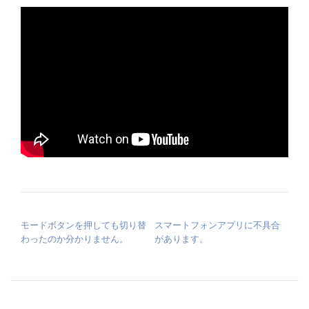
投稿ナビゲーション
モードボタンを押しても切り替
スマートフォンアプリに不具合
わったのか分かりません。
があります。