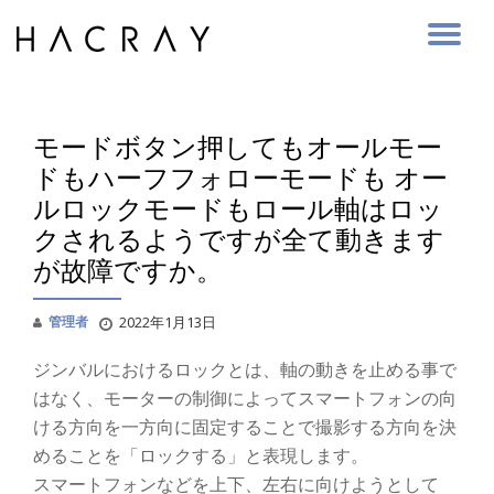
Skip
to
content
モードボタン押してもオールモー
ドもハーフフォローモードも オー
ルロックモードもロール軸はロッ
クされるようですが全て動きます
が故障ですか。
管理者
2022年1月13日
ジンバルにおけるロックとは、軸の動きを止める事で
はなく、モーターの制御によってスマートフォンの向
ける方向を一方向に固定することで撮影する方向を決
めることを「ロックする」と表現します。
スマートフォンなどを上下、左右に向けようとして