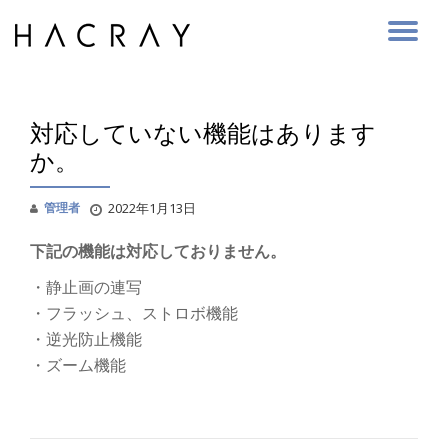
Skip
to
content
対応していない機能はあります
か。
管理者
2022年1月13日
下記の機能は対応しておりません。
・静止画の連写
・フラッシュ、ストロボ機能
・逆光防止機能
・ズーム機能