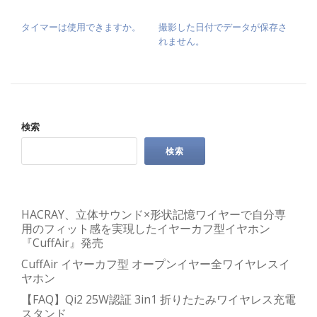
投稿ナビゲーション
タイマーは使用できますか。
撮影した日付でデータが保存さ
れません。
検索
検索
HACRAY、立体サウンド×形状記憶ワイヤーで自分専
用のフィット感を実現したイヤーカフ型イヤホン
『CuffAir』発売
CuffAir イヤーカフ型 オープンイヤー全ワイヤレスイ
ヤホン
【FAQ】Qi2 25W認証 3in1 折りたたみワイヤレス充電
スタンド