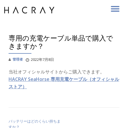
Skip
to
content
専用の充電ケーブル単品で購入で
きますか？
管理者
2022年7月8日
当社オフィシャルサイトからご購入できます。
HACRAY SeaHorse 専用充電ケーブル（オフィシャル
ストア）
投稿ナビゲーション
バッテリーはどのくらい持ちま
すか？