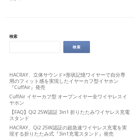
検索
検索
HACRAY、立体サウンド×形状記憶ワイヤーで自分専
用のフィット感を実現したイヤーカフ型イヤホン
『CuffAir』発売
CuffAir イヤーカフ型 オープンイヤー全ワイヤレスイ
ヤホン
【FAQ】Qi2 25W認証 3in1 折りたたみワイヤレス充電
スタンド
HACRAY、Qi2 25W認証の超急速ワイヤレス充電を実
現する折りたたみ式『3in1充電スタンド』発売