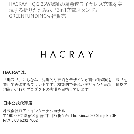
HACRAY、Qi2 25W認証の超急速ワイヤレス充電を実
現する折りたたみ式『3in1充電スタンド』
GREENFUNDING先行販売
HACRAYは、
「舶来品」にちなみ、先進的な技術とデザインが持つ価値観を、製品を
通して表現するブランドです。機能的で優れたデザインと品質、価格の
均衡がとれたプロダクトの実現を目指しています
日本公式代理店
株式会社ロア・インターナショナル
〒160-0022 新宿区新宿6丁目27番45号 The Kindai 20 Shinjuku 3F
FAX：03-6231-4062